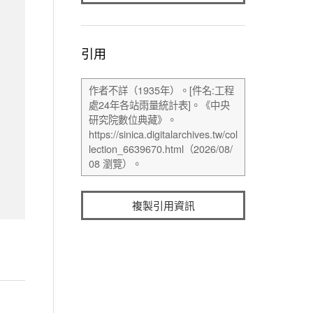
引用
複製引用資訊