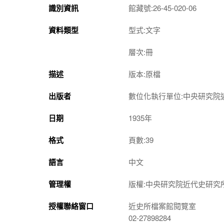
識別資訊
館藏號:26-45-020-06
資料類型
型式:文字
層次:冊
描述
版本:原檔
出版者
數位化執行單位:中央研究院
日期
1935年
格式
頁數:39
語言
中文
管理權
版權:中央研究院近代史研究
授權聯絡窗口
近史所檔案館閱覽室
02-27898284