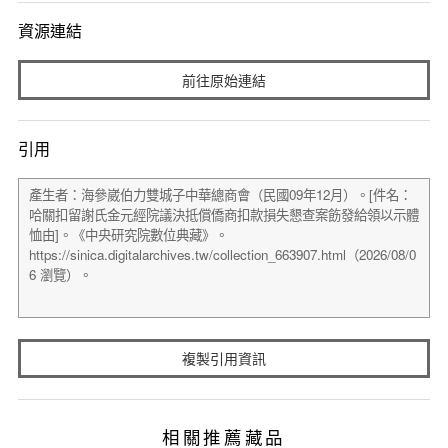
資源連結
前往原始連結
引用
複製引用資訊
相關推薦藏品