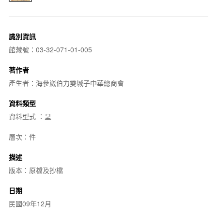
識別資訊
館藏號：03-32-071-01-005
著作者
產生者：海參崴伯力雙城子中華總商會
資料類型
資料型式 ：呈
層次：件
描述
版本：原檔及抄檔
日期
民國09年12月