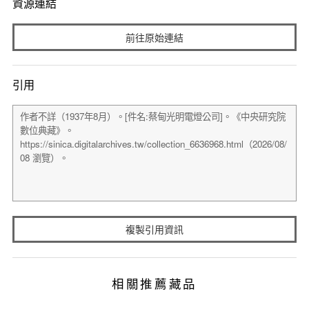
資源連結
前往原始連結
引用
複製引用資訊
相關推薦藏品