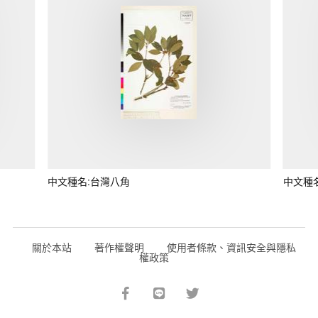
中文種名:台灣八角
中文種
關於本站
著作權聲明
使用者條款、資訊安全與隱私
權政策