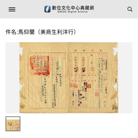
件名:馬仰蘭（美商生利洋行）