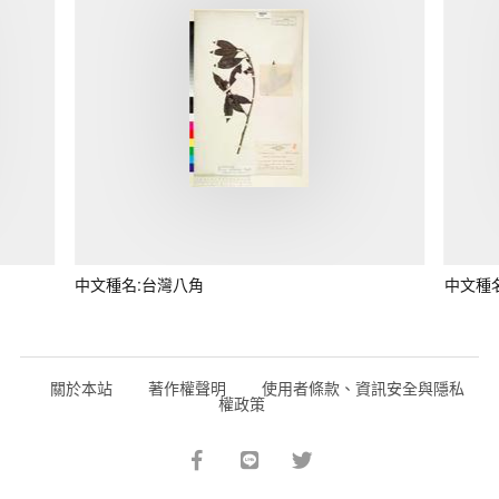
中文種名:台灣八角
中文種
關於本站
著作權聲明
使用者條款、資訊安全與隱私
權政策