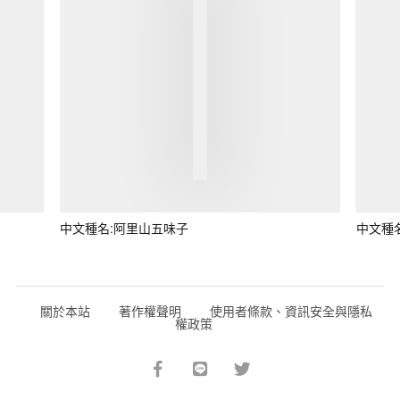
中文種名:阿里山五味子
中文種
關於本站
著作權聲明
使用者條款、資訊安全與隱私
權政策