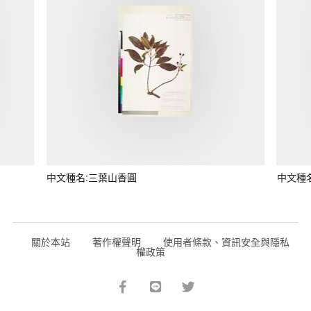
中文種名:三葉山香圓
中文種
關於本站
著作權聲明
使用者條款、資訊安全與隱私
權政策