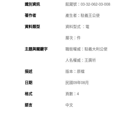
識別資訊
館藏號：03-32-062-03-008
著作者
產生者：駐義王公使
資料類型
資料型式 ：電
層次：件
主題與關鍵字
職銜權威：駐義大利公使
人名權威：王廣圻
描述
版本：原檔
日期
民國09年08月
格式
頁數：4
語言
中文