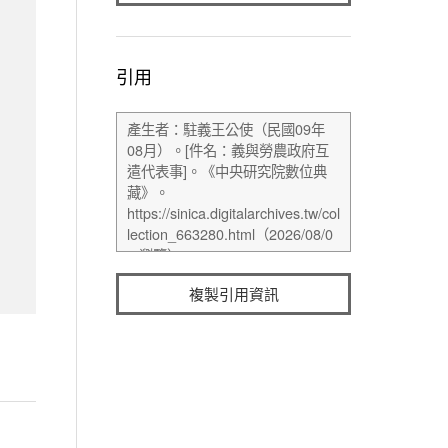
引用
複製引用資訊