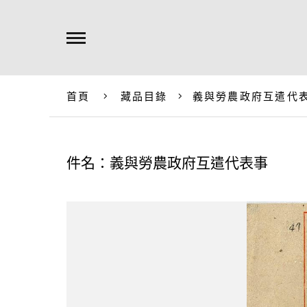
首頁
藏品目錄
義與勞農政府互遣代
件名：義與勞農政府互遣代表事