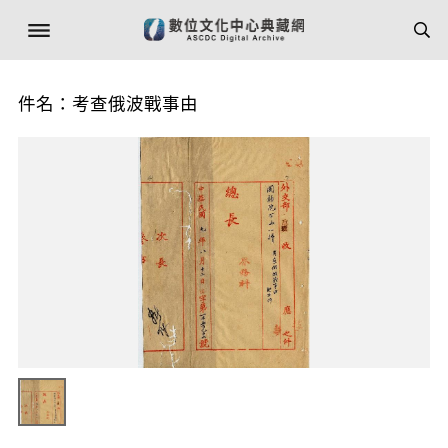
件名：考查俄波戰事由