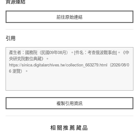
資源連結
前往原始連結
引用
複製引用資訊
相關推薦藏品