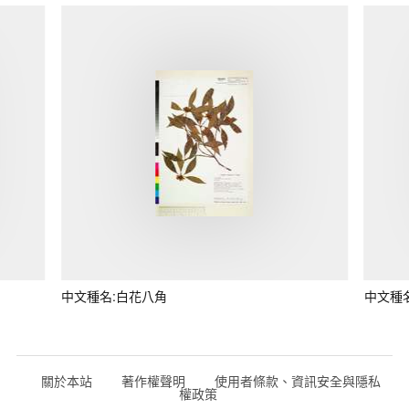
中文種名:白花八角
中文種
關於本站
著作權聲明
使用者條款、資訊安全與隱私
權政策