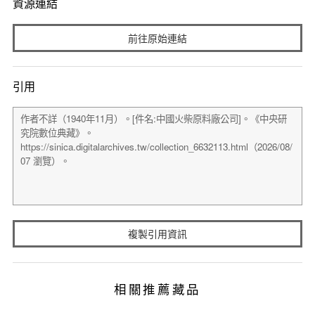
資源連結
前往原始連結
引用
複製引用資訊
相關推薦藏品