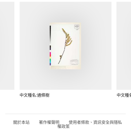
中文種名:通條樹
中文種
關於本站
著作權聲明
使用者條款、資訊安全與隱私
權政策