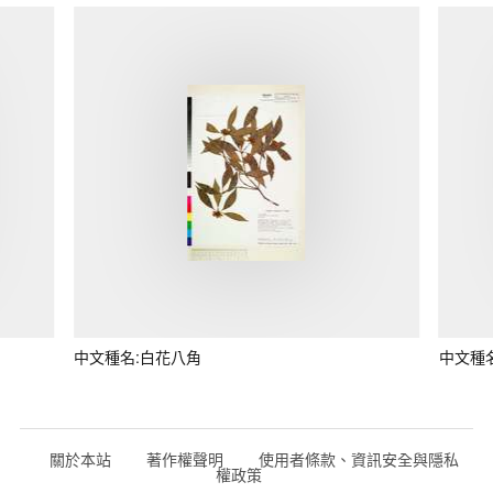
中文種名:白花八角
中文種
關於本站
著作權聲明
使用者條款、資訊安全與隱私
權政策