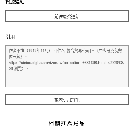
資源連結
前往原始連結
引用
複製引用資訊
相關推薦藏品