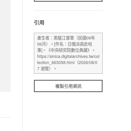
引用
複製引用資訊