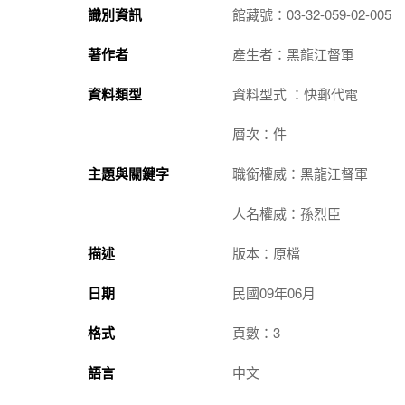
識別資訊
館藏號：03-32-059-02-005
著作者
產生者：黑龍江督軍
資料類型
資料型式 ：快郵代電
層次：件
主題與關鍵字
職銜權威：黑龍江督軍
人名權威：孫烈臣
描述
版本：原檔
日期
民國09年06月
格式
頁數：3
語言
中文