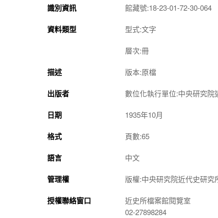
識別資訊
館藏號:18-23-01-72-30-064
資料類型
型式:文字
層次:冊
描述
版本:原檔
出版者
數位化執行單位:中央研究院
日期
1935年10月
格式
頁數:65
語言
中文
管理權
版權:中央研究院近代史研究
授權聯絡窗口
近史所檔案館閱覽室
02-27898284