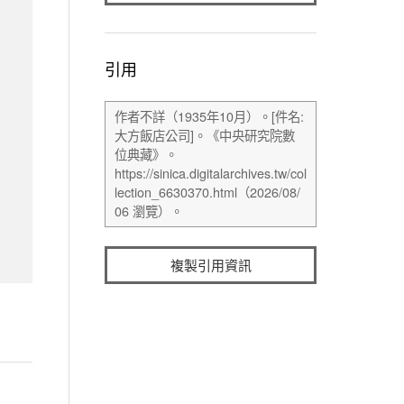
引用
複製引用資訊