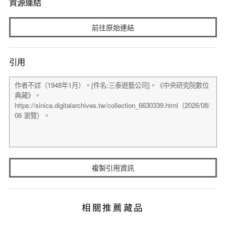
資源連結
前往原始連結
引用
複製引用資訊
相關推薦藏品