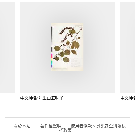
中文種名:阿里山五味子
中文種
關於本站
著作權聲明
使用者條款、資訊安全與隱私
權政策