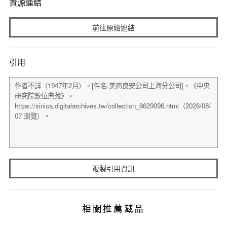
資源連結
前往原始連結
引用
複製引用資訊
相關推薦藏品