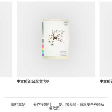
中文種名:台灣附地草
中文種
關於本站
著作權聲明
使用者條款、資訊安全與隱私
權政策