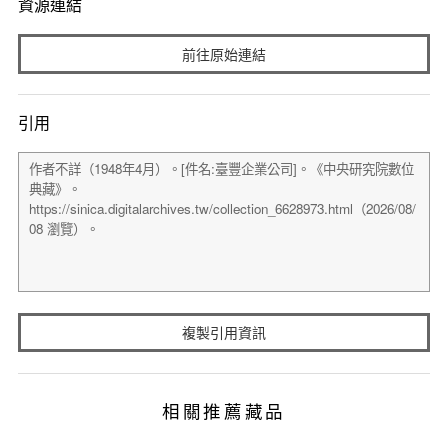
資源連結
前往原始連結
引用
複製引用資訊
相關推薦藏品