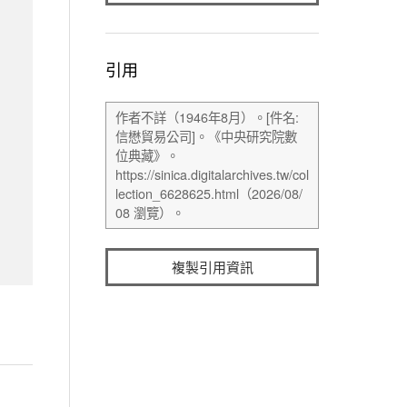
引用
複製引用資訊