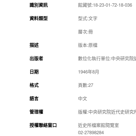
識別資訊
館藏號:18-23-01-72-18-036
資料類型
型式:文字
層次:冊
描述
版本:原檔
出版者
數位化執行單位:中央研究院
日期
1946年8月
格式
頁數:27
語言
中文
管理權
版權:中央研究院近代史研究
授權聯絡窗口
近史所檔案館閱覽室
02-27898284