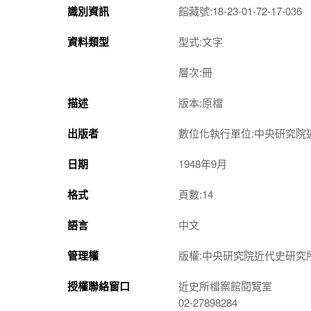
識別資訊
館藏號:18-23-01-72-17-036
資料類型
型式:文字
層次:冊
描述
版本:原檔
出版者
數位化執行單位:中央研究院
日期
1948年9月
格式
頁數:14
語言
中文
管理權
版權:中央研究院近代史研究
授權聯絡窗口
近史所檔案館閱覽室
02-27898284