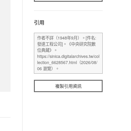
引用
複製引用資訊