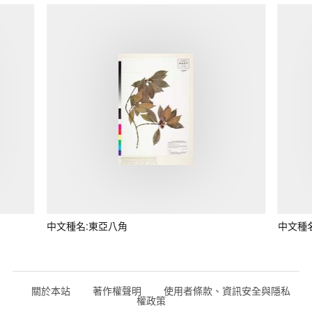
中文種名:東亞八角
中文種
關於本站
著作權聲明
使用者條款、資訊安全與隱私
權政策