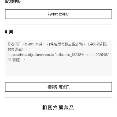
資源連結
前往原始連結
引用
複製引用資訊
相關推薦藏品