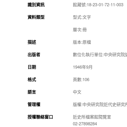
識別資訊
館藏號:18-23-01-72-11-003
資料類型
型式:文字
層次:冊
描述
版本:原檔
出版者
數位化執行單位:中央研究院
日期
1946年9月
格式
頁數:106
語言
中文
管理權
版權:中央研究院近代史研究
授權聯絡窗口
近史所檔案館閱覽室
02-27898284