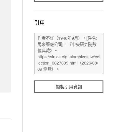
引用
複製引用資訊