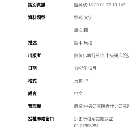
識別資訊
館藏號:18-23-01-72-10-147
資料類型
型式:文字
層次:冊
描述
版本:原檔
出版者
數位化執行單位:中央研究院
日期
1947年12月
格式
頁數:17
語言
中文
管理權
版權:中央研究院近代史研究
授權聯絡窗口
近史所檔案館閱覽室
02-27898284