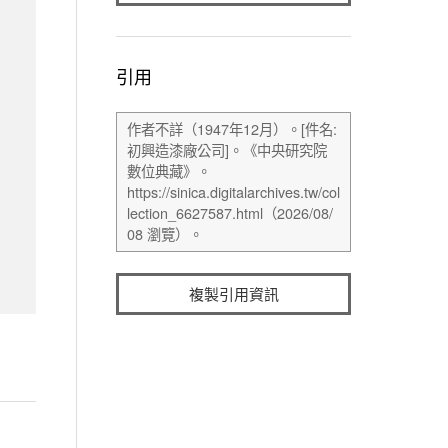
引用
複製引用資訊