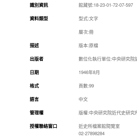
識別資訊
館藏號:18-23-01-72-07-597
資料類型
型式:文字
層次:冊
描述
版本:原檔
出版者
數位化執行單位:中央研究院
日期
1946年8月
格式
頁數:99
語言
中文
管理權
版權:中央研究院近代史研究
授權聯絡窗口
近史所檔案館閱覽室
02-27898284