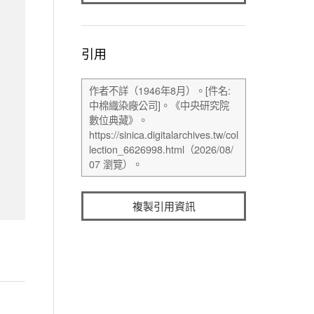
引用
複製引用資訊