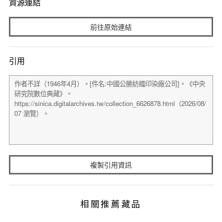
資源連結
前往原始連結
引用
複製引用資訊
相關推薦藏品