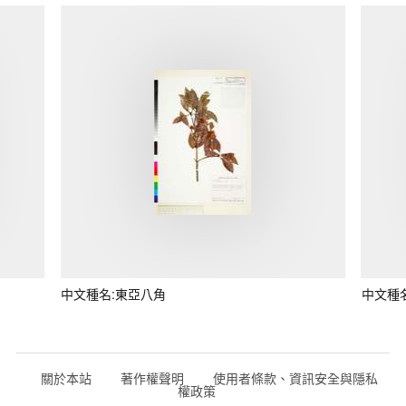
中文種名:東亞八角
中文種
關於本站
著作權聲明
使用者條款、資訊安全與隱私
權政策