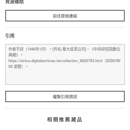
資源連結
前往原始連結
引用
複製引用資訊
相關推薦藏品