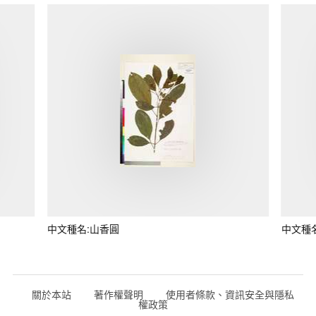
中文種名:山香圓
中文種
關於本站
著作權聲明
使用者條款、資訊安全與隱私
權政策