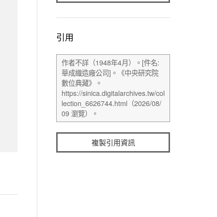
引用
複製引用資訊