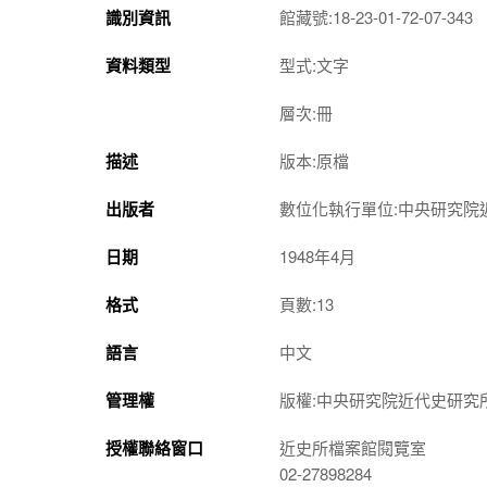
識別資訊
館藏號:18-23-01-72-07-343
資料類型
型式:文字
層次:冊
描述
版本:原檔
出版者
數位化執行單位:中央研究院
日期
1948年4月
格式
頁數:13
語言
中文
管理權
版權:中央研究院近代史研究
授權聯絡窗口
近史所檔案館閱覽室
02-27898284