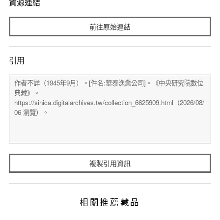
資源連結
前往原始連結
引用
複製引用資訊
相關推薦藏品