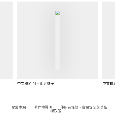
中文種名:阿里山五味子
中文種
關於本站
著作權聲明
使用者條款、資訊安全與隱私
權政策