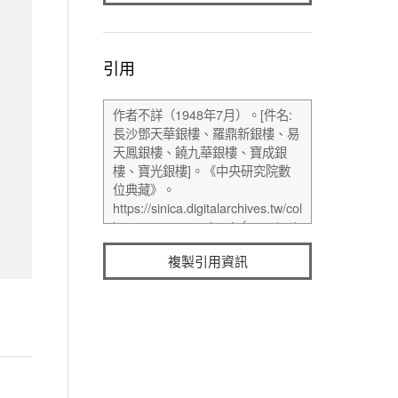
引用
複製引用資訊