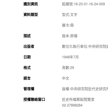
識別資訊
館藏號:18-23-01-16-24-009
資料類型
型式:文字
層次:冊
描述
版本:原檔
出版者
數位化執行單位:中央研究院
日期
1948年7月
格式
頁數:29
語言
中文
管理權
版權:中央研究院近代史研究
授權聯絡窗口
近史所檔案館閱覽室
02-27898284