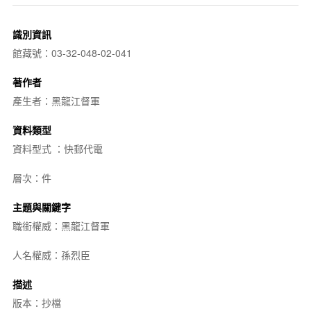
識別資訊
館藏號：03-32-048-02-041
著作者
產生者：黑龍江督軍
資料類型
資料型式 ：快郵代電
層次：件
主題與關鍵字
職銜權威：黑龍江督軍
人名權威：孫烈臣
描述
版本：抄檔