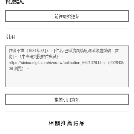
資源連結
前往原始連結
引用
複製引用資訊
相關推薦藏品