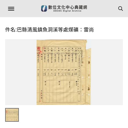
件名:巴縣清風鎮魚洞溪等處煤礦：雷尚