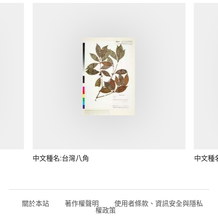
中文種名:台灣八角
中文種
關於本站
著作權聲明
使用者條款、資訊安全與隱私
權政策