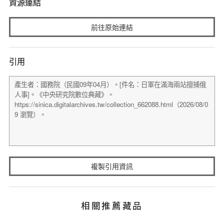
資源連結
前往原始連結
引用
複製引用資訊
相關推薦藏品