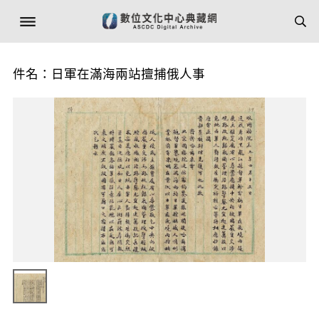
件名：日軍在滿海兩站擅捕俄人事