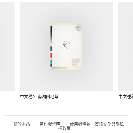
中文種名:南湖附地草
中文種
關於本站
著作權聲明
使用者條款、資訊安全與隱私
權政策