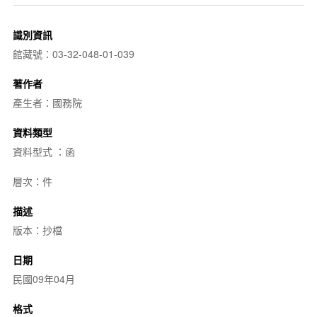
識別資訊
館藏號：03-32-048-01-039
著作者
產生者：國務院
資料類型
資料型式 ：函
層次：件
描述
版本：抄檔
日期
民國09年04月
格式