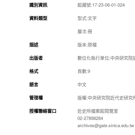
識別資訊
館藏號:17-23-06-01-024
資料類型
型式:文字
層次:冊
描述
版本:原檔
出版者
數位化執行單位:中央研究院
格式
頁數:9
語言
中文
管理權
版權:中央研究院近代史研究
授權聯絡窗口
近史所檔案館閱覽室
02-27898284
archives@gate.sinica.edu.tw