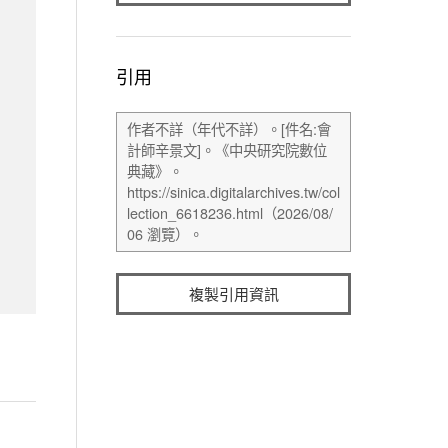
引用
複製引用資訊