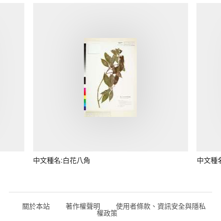
中文種名:白花八角
中文種
關於本站
著作權聲明
使用者條款、資訊安全與隱私
權政策