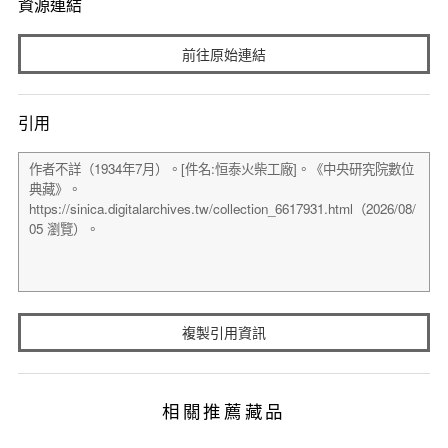
資源連結
前往原始連結
引用
複製引用資訊
相關推薦藏品