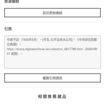
資源連結
前往原始連結
引用
複製引用資訊
相關推薦藏品