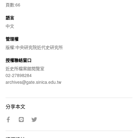
頁數:66
語言
中文
管理權
版權:中央研究院近代史研究所
授權聯絡窗口
近史所檔案館閱覽室
02-27898284
archives@gate.sinica.edu.tw
分享本文