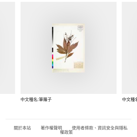
中文種名:筆羅子
中文種
關於本站
著作權聲明
使用者條款、資訊安全與隱私
權政策