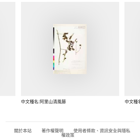
中文種名:阿里山清風藤
中文種
關於本站
著作權聲明
使用者條款、資訊安全與隱私
權政策