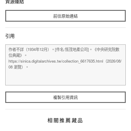
資源連結
前往原始連結
引用
複製引用資訊
相關推薦藏品