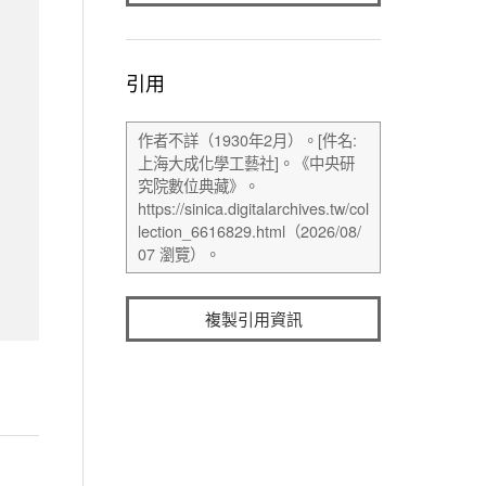
引用
複製引用資訊