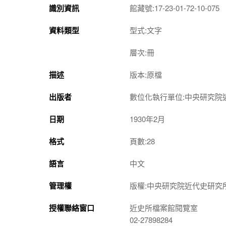
識別資訊
館藏號:17-23-01-72-10-075
資料類型
型式:文字
層次:冊
描述
版本:原檔
出版者
數位化執行單位:中央研究院
日期
1930年2月
格式
頁數:28
語言
中文
管理權
版權:中央研究院近代史研究
授權聯絡窗口
近史所檔案館閱覽室
02-27898284