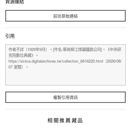
資源連結
前往原始連結
引用
複製引用資訊
相關推薦藏品