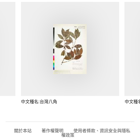
中文種名:台灣八角
中文種
關於本站
著作權聲明
使用者條款、資訊安全與隱私
權政策