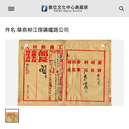
件名:華商柳江煤礦鐵路公司