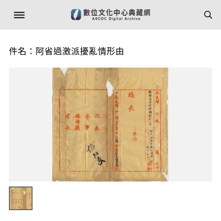
件名：阿省過激派擾亂情形由