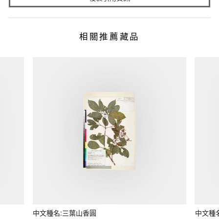
相關推薦藏品
中文種名:三葉山香圓
中文種