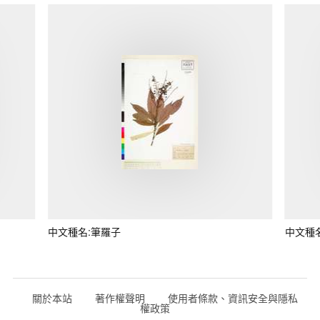
中文種名:筆羅子
中文種
關於本站
著作權聲明
使用者條款、資訊安全與隱私
權政策