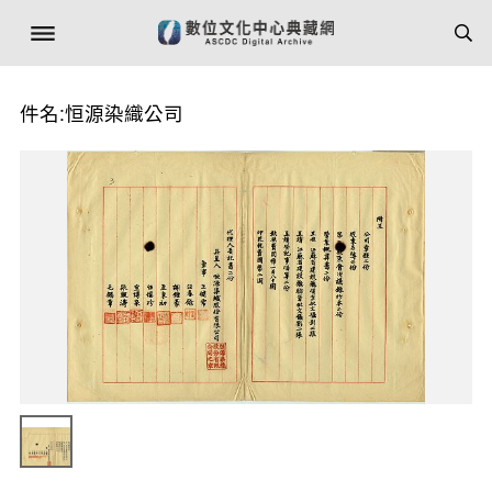
件名:恒源染織公司