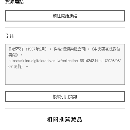
資源連結
前往原始連結
引用
複製引用資訊
相關推薦藏品