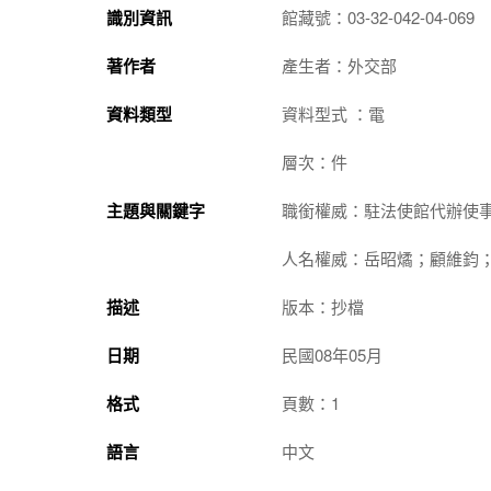
識別資訊
館藏號：03-32-042-04-069
著作者
產生者：外交部
資料類型
資料型式 ：電
層次：件
主題與關鍵字
職銜權威：駐法使館代辦使
人名權威：岳昭燏；顧維鈞
描述
版本：抄檔
日期
民國08年05月
格式
頁數：1
語言
中文