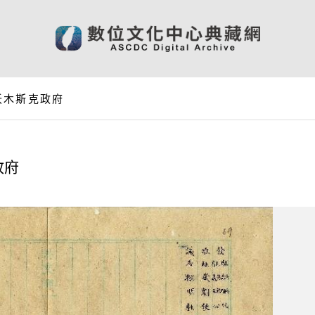
沃木斯克政府
政府