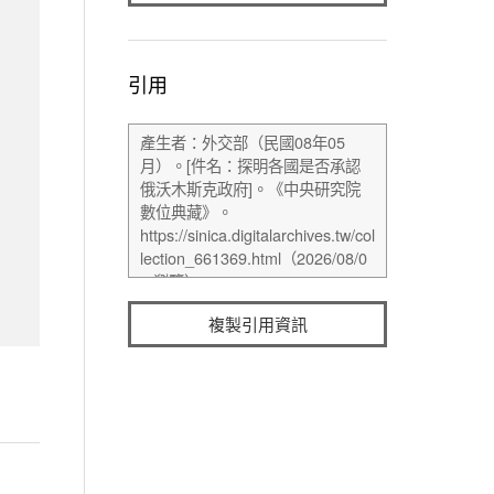
引用
複製引用資訊