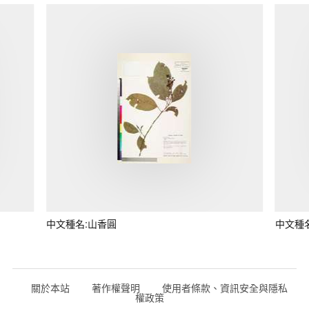
中文種名:山香圓
中文種
關於本站
著作權聲明
使用者條款、資訊安全與隱私
權政策