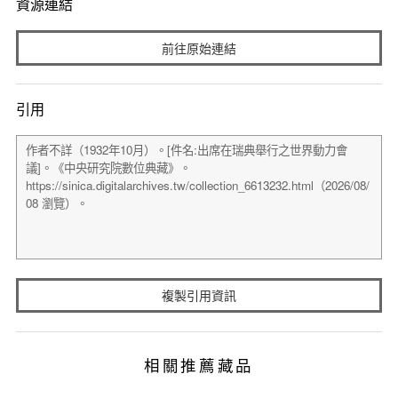
資源連結
前往原始連結
引用
複製引用資訊
相關推薦藏品