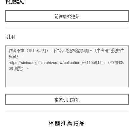
資源連結
前往原始連結
引用
複製引用資訊
相關推薦藏品