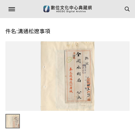
件名:溝通松遼事項