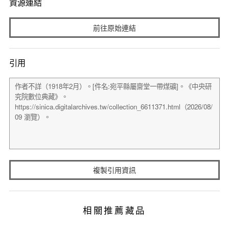
資源連結
前往原始連結
引用
複製引用資訊
相關推薦藏品