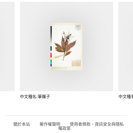
中文種名:筆羅子
中文種
關於本站
著作權聲明
使用者條款、資訊安全與隱私
權政策