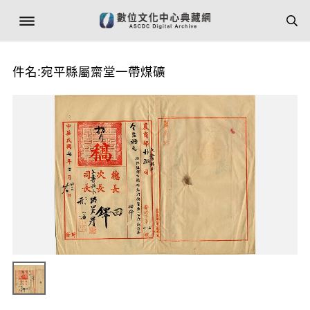
件名:宛平縣屬齋堂一帶煤礦