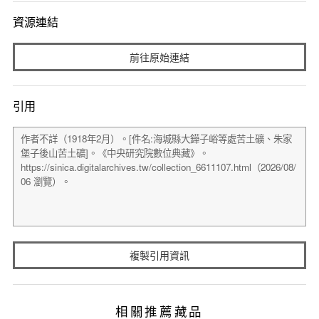
資源連結
前往原始連結
引用
複製引用資訊
相關推薦藏品