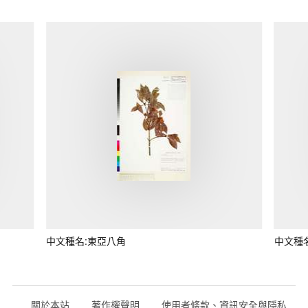
中文種名:東亞八角
中文種
關於本站
著作權聲明
使用者條款、資訊安全與隱私