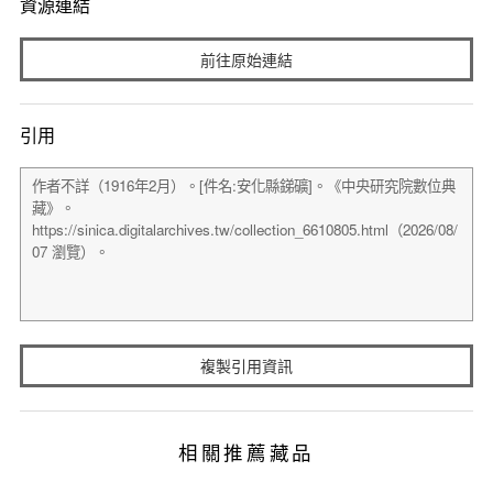
資源連結
前往原始連結
引用
複製引用資訊
相關推薦藏品