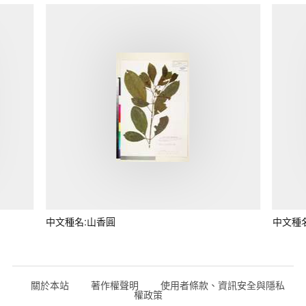
中文種名:山香圓
中文種
關於本站
著作權聲明
使用者條款、資訊安全與隱私
權政策