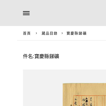
首頁
藏品目錄
寶慶縣銻礦
件名:寶慶縣銻礦