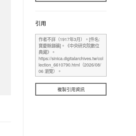
引用
複製引用資訊