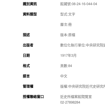
識別資訊
館藏號:08-24-16-044-04
資料類型
型式:文字
層次:冊
描述
版本:原檔
出版者
數位化執行單位:中央研究院
日期
1917年3月
格式
頁數:84
語言
中文
管理權
版權:中央研究院近代史研究
授權聯絡窗口
近史所檔案館閱覽室
02-27898284