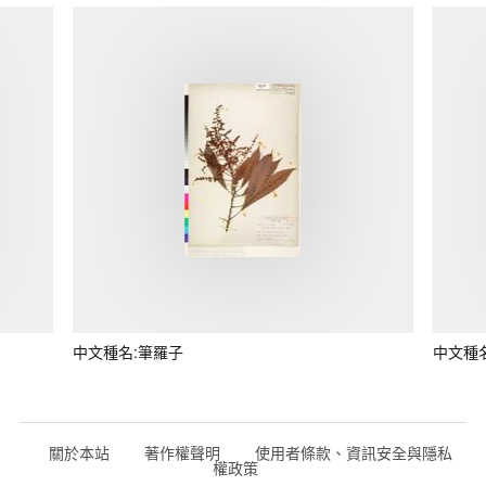
中文種名:筆羅子
中文種
關於本站
著作權聲明
使用者條款、資訊安全與隱私
權政策