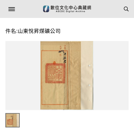
件名:山東悅昇煤礦公司