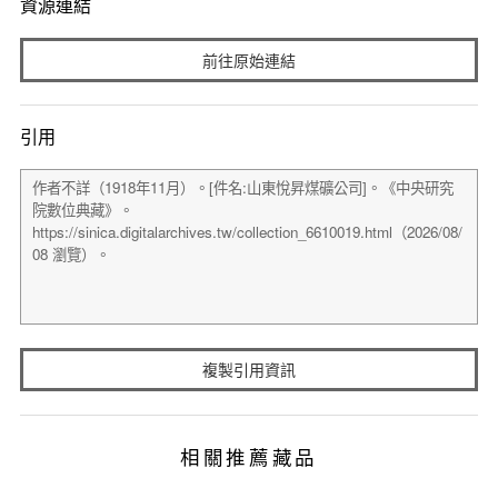
資源連結
前往原始連結
引用
複製引用資訊
相關推薦藏品