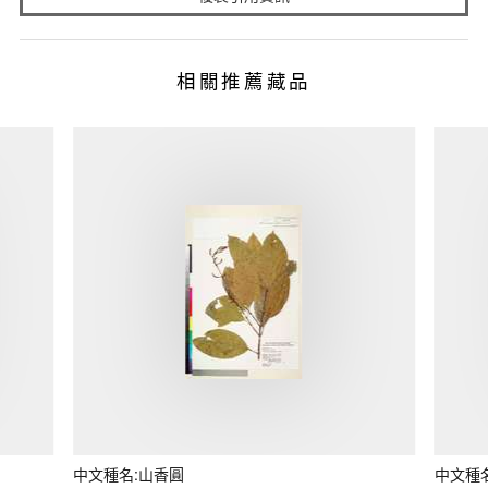
相關推薦藏品
中文種名:山香圓
中文種