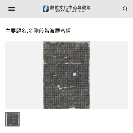
主要題名:金剛般若波羅蜜經