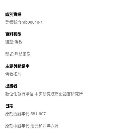
識別資訊
登錄號:fsnrb08048-1
資料類型
類型:佛教
型式:靜態圖像
主題與關鍵字
佛教拓片
出版者
數位化執行單位:中央研究院歷史語言研究所
日期
原刻西曆年代:581-907
原刻中曆年代:唐元和四年六月