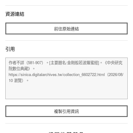
資源連結
前往原始連結
引用
複製引用資訊