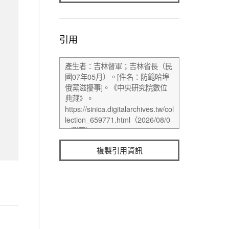
引用
複製引用資訊