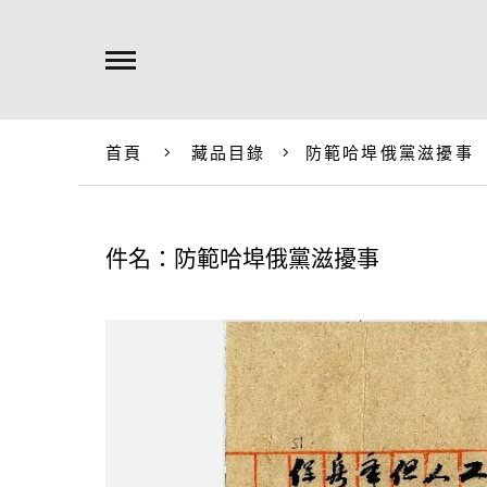
首頁
藏品目錄
防範哈埠俄黨滋擾事
件名：防範哈埠俄黨滋擾事